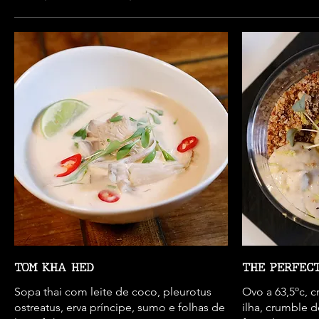
TOM KHA HED
THE PERFEC
Sopa thai com leite de coco, pleurotus
Ovo a 63,5ºc, c
ostreatus, erva príncipe, sumo e folhas de
ilha, crumble 