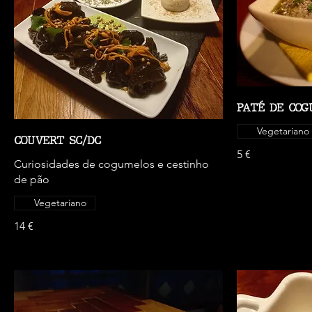
PATÉ DE COG
Vegetariano
COUVERT SC/DC
5 €
Curiosidades de cogumelos e cestinho
de pão
Vegetariano
14 €