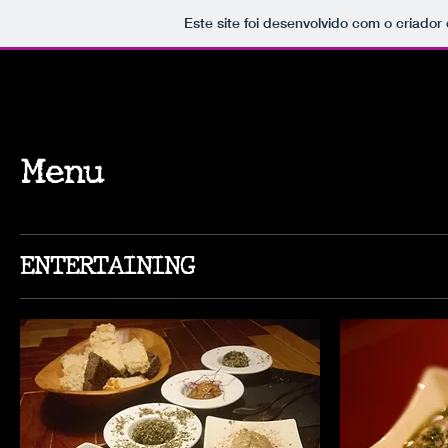
Este site foi desenvolvido com o criador
Menu
ENTERTAINING