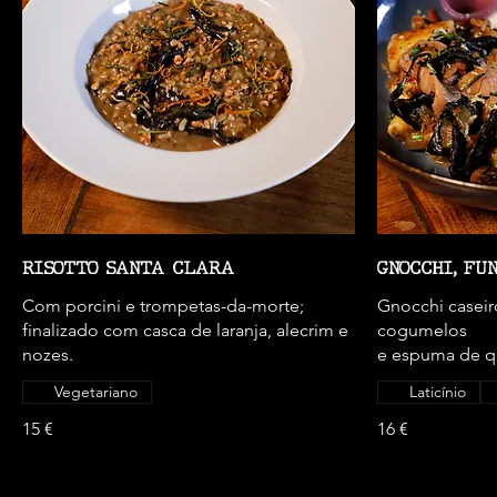
RISOTTO SANTA CLARA
GNOCCHI, FU
Com porcini e trompetas-da-morte;
Gnocchi casei
finalizado com casca de laranja, alecrim e
cogumelos
nozes.
e espuma de qu
Vegetariano
Laticínio
15 €
16 €