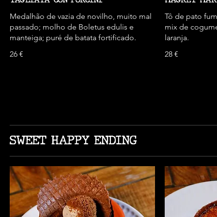
Medalhão de vazia de novilho, muito mal
Tô de pato fum
passado; molho de Boletus edulis e
mix de cogumel
manteiga; puré de batata fortificado.
laranja.
26 €
28 €
SWEET HAPPY ENDING