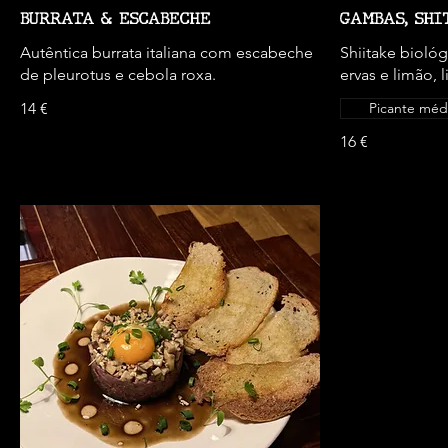
BURRATA & ESCABECHE
GAMBAS, SHI
Autêntica burrata italiana com escabeche
Shiitake bioló
de pleurotus e cebola roxa.
ervas e limão, 
14 €
Picante méd
16 €