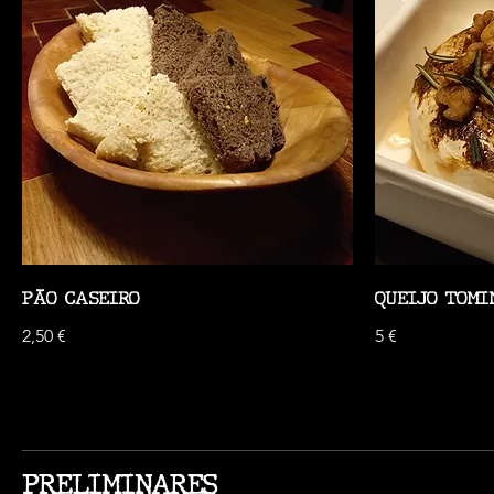
PÃO CASEIRO
QUEIJO TOMI
2,50 €
5 €
PRELIMINARES