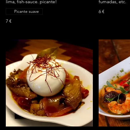
lima, fish-sauce. picante!
fumadas, etc.
Picante suave
6 €
7 €