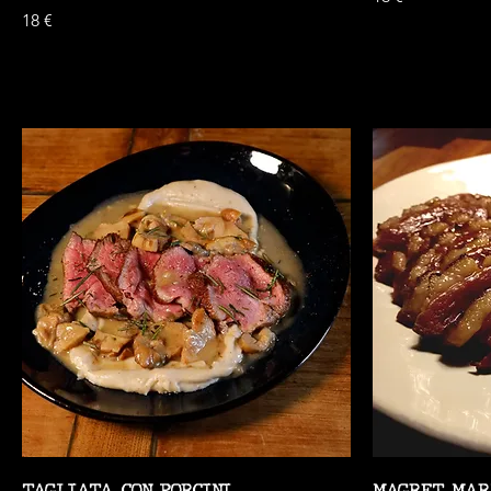
18 €
TAGLIATA CON PORCINI
MAGRET MAR